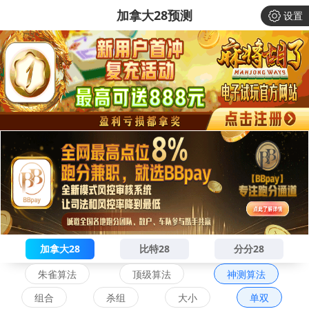
加拿大28预测
设置
加拿大28
比特28
分分28
朱雀算法
顶级算法
神测算法
组合
杀组
大小
单双