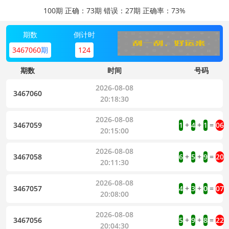
100期 正确：73期 错误：27期 正确率：73%
期数
倒计时
4
+
7
+
8
=
19
大
单
3467060
期
124
期数
时间
号码
2026-08-08
3467060
等待开奖
20:18:30
2026-08-08
3467059
1
+
4
+
1
=
06
20:15:00
2026-08-08
3467058
6
+
5
+
9
=
20
20:11:30
2026-08-08
3467057
4
+
3
+
0
=
07
20:08:00
2026-08-08
3467056
5
+
9
+
8
=
22
20:04:30